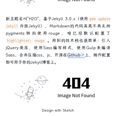
新主题名叫”H2O”，基于Jekyll 3.0.x（使用
gem update
升级Jekyll），Markdown的代码高亮不再支持
jekyll
pygments转而使用rouge，咱已经默认配置了
。用到的技术栈也很简单：引入
highlighter: rouge
jQuery类库，使用Sass编写样式，使用Gulp来编译
Sass、合并压缩css、js，开源在
Github
上，稍作配置
即可用于你的Jekyll博客上。
Design with Sketch