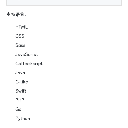
支持语言：
HTML
CSS
Sass
JavaScript
CoffeeScript
Java
C-like
Swift
PHP
Go
Python