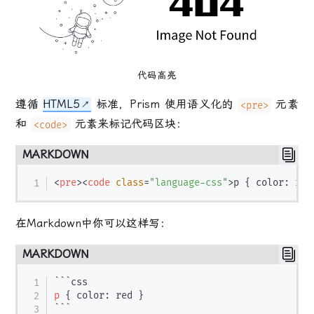
代码高亮
遵循
HTML5
标准，Prism 使用语义化的
元素
<pre>
和
元素来标记代码区块：
<code>
MARKDOWN
<
pre
>
<
code
class
=
"
language-css
"
>
p { color: red
在Markdown中你可以这样写：
MARKDOWN
```
css
p
{
color
:
 red 
}
```