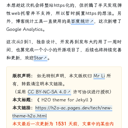
本想趁这次机会将整站https化的，但折腾了半天发现弹
性web托管并不支持，所以暂时搁置https的想法。另
外，博客统计工具一直使用的是
百度统计
，这次新增了
Google Analytics。
这次从0到1，独自设计、开发再到发布大约用了一周时
间，也算完成一个小小的开源项目了，后续也将持续完善
和更新，欢迎
Star
。
版权声明：
如无特别声明，本文版权归
Mr Li
所
有，转载请注明本文链接。
（采用
CC BY-NC-SA 4.0
许可协议进行授权）
本文标题：
《 H2O theme for Jekyll 》
本文链接：
https://h2o-ac.pages.dev/tech/new-
theme-h2o.html
本文最后一次更新为
1531
天前，文章中的某些内