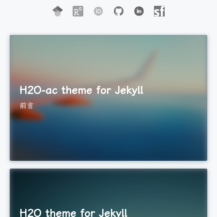
H2O-ac theme for Jekyll
前言
H2O theme for Jekyll