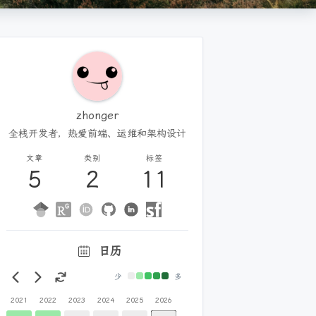
zhonger
全栈开发者，热爱前端、运维和架构设计
文章
类别
标签
5
2
11
日历
少
多
2021
2022
2023
2024
2025
2026